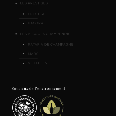
LES PRESTIGES
PRESTIGE
BACORA
LES ALCOOLS CHAMPENOIS
RATAFIA DE CHAMPAGNE
MARC
VIELLE FINE
Soucieux de l’environnement