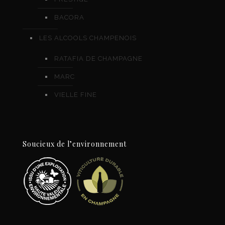
BACORA
LES ALCOOLS CHAMPENOIS
RATAFIA DE CHAMPAGNE
MARC
VIELLE FINE
Soucieux de l’environnement