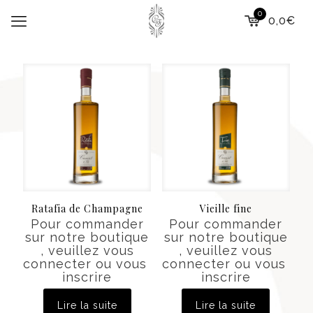
0
0,0€
Ratafia de Champagne
Vieille fine
Pour commander
Pour commander
sur notre boutique
sur notre boutique
, veuillez vous
, veuillez vous
connecter ou vous
connecter ou vous
inscrire
inscrire
Lire la suite
Lire la suite