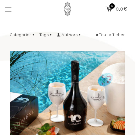
0
0,0€
Categories
Tags
Authors
Tout afficher