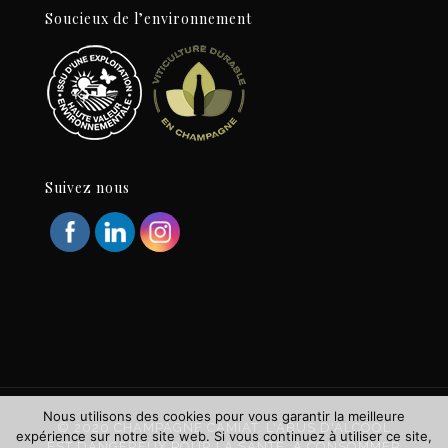
Soucieux de l’environnement
Suivez nous
Nous utilisons des cookies pour vous garantir la meilleure
© 2020 CHAMPAGNE CAMIAT. L'ABUS D'ALCOOL
expérience sur notre site web. Si vous continuez à utiliser ce site,
EST DANGEREUX POUR LA SANTÉ. À CONSOMMER