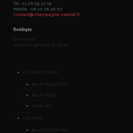
Tél. 03.26.59.32.19
Mobile : 06.10.78.56.63
contact@champagne-camiat.fr
Boutique
Connexion
Condition général de vente
LES TRADITIONS
BRUT TRADITION
BRUT ROSÉ
DEMI-SEC
LES 100%
BLANC DE BLANC