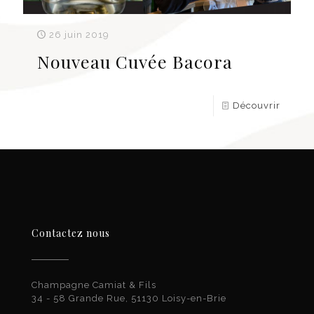
26 juin 2019
Nouveau Cuvée Bacora
Découvrir
Contactez nous
Champagne Camiat & Fils
34 - 58 Grande Rue, 51130 Loisy-en-Brie