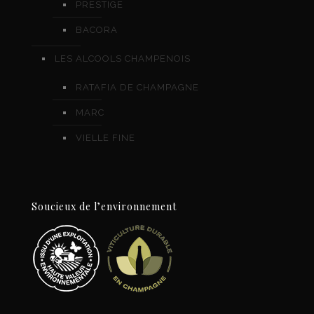
PRESTIGE
BACORA
LES ALCOOLS CHAMPENOIS
RATAFIA DE CHAMPAGNE
MARC
VIELLE FINE
Soucieux de l’environnement