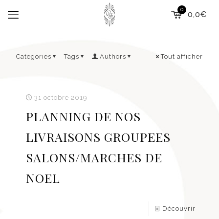
0
0,0€
Categories
Tags
Authors
Tout afficher
31 octobre 2019
PLANNING DE NOS
LIVRAISONS GROUPEES
SALONS/MARCHES DE
NOEL
Découvrir