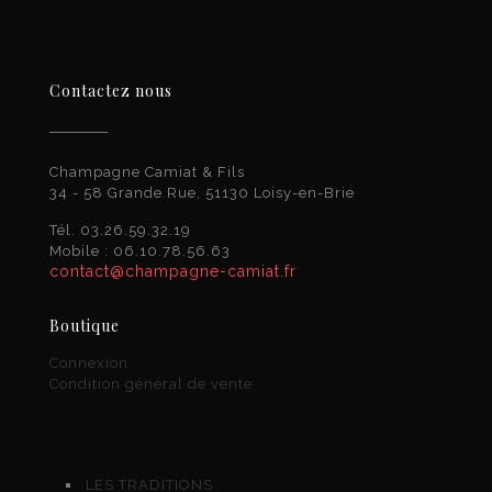
Contactez nous
Champagne Camiat & Fils
34 - 58 Grande Rue, 51130 Loisy-en-Brie
Tél. 03.26.59.32.19
Mobile : 06.10.78.56.63
contact@champagne-camiat.fr
Boutique
Connexion
Condition général de vente
LES TRADITIONS