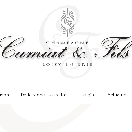
ison
Da la vigne aux bulles
Le gîte
Actualités 