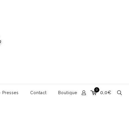
0
0,0€
– Presses
Contact
Boutique