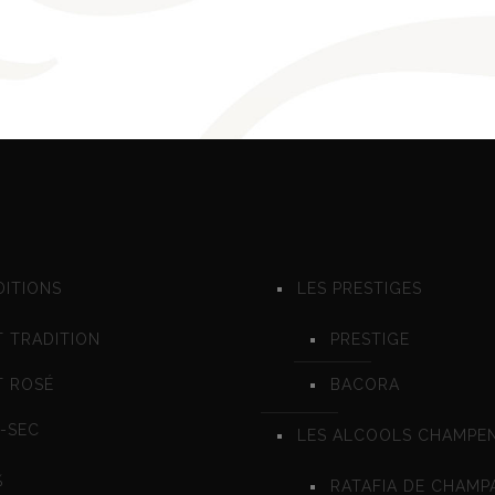
DITIONS
LES PRESTIGES
 TRADITION
PRESTIGE
T ROSÉ
BACORA
-SEC
LES ALCOOLS CHAMPE
%
RATAFIA DE CHAMP