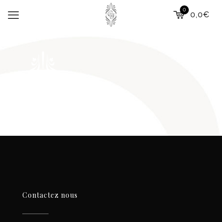
0
0,0€
Contactez nous