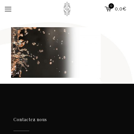
0
0,0€
Contactez nous