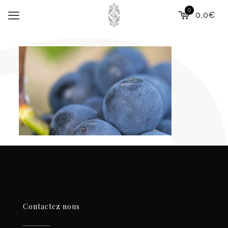
0
0,0€
Contactez nous