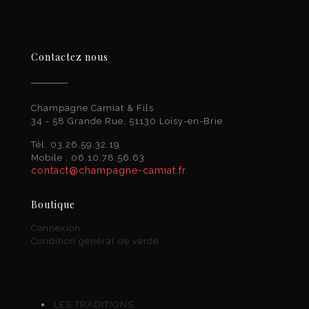
Contactez nous
Champagne Camiat & Fils
34 - 58 Grande Rue, 51130 Loisy-en-Brie
Tél. 03.26.59.32.19
Mobile : 06.10.78.56.63
contact@champagne-camiat.fr
Boutique
Connexion
Condition général de vente
LES TRADITIONS