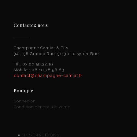
Contactez nous
Champagne Camiat & Fils
34 - 58 Grande Rue, 51130 Loisy-en-Brie
Tél. 03.26.59.32.19
Mobile : 06.10.78.56.63
contact@champagne-camiat.fr
Boutique
Connexion
Condition général de vente
LES TRADITIONS