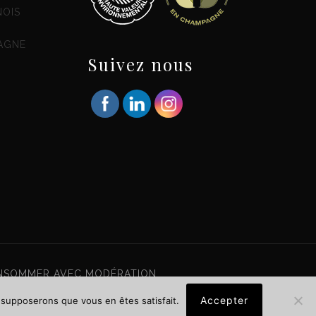
NOIS
AGNE
Suivez nous
CONSOMMER AVEC MODÉRATION
Accepter
s supposerons que vous en êtes satisfait.