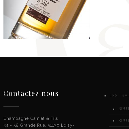
Contactez nous
LES TRA
BRUT
Champagne Camiat & Fils
BRU
34 - 58 Grande Rue, 51130 Loisy-