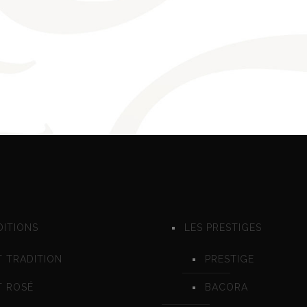
DITIONS
LES PRESTIGES
 TRADITION
PRESTIGE
T ROSÉ
BACORA