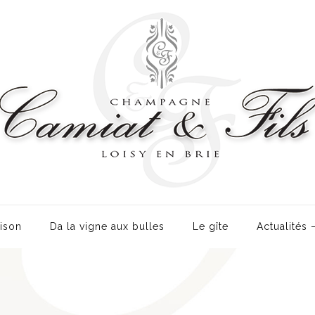
ison
Da la vigne aux bulles
Le gîte
Actualités 