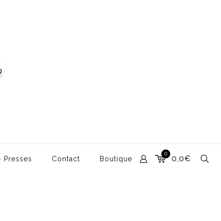
0
0,0€
– Presses
Contact
Boutique