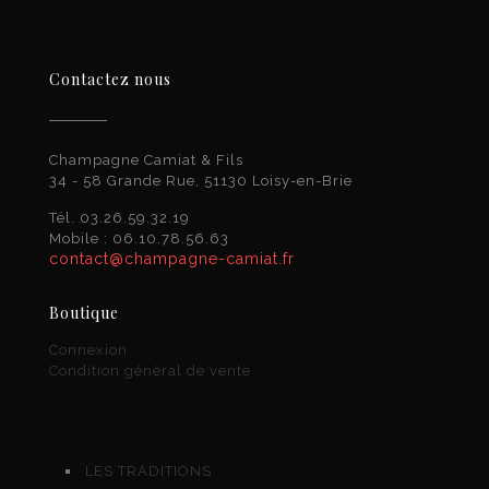
Contactez nous
Champagne Camiat & Fils
34 - 58 Grande Rue, 51130 Loisy-en-Brie
Tél. 03.26.59.32.19
Mobile : 06.10.78.56.63
contact@champagne-camiat.fr
Boutique
Connexion
Condition général de vente
LES TRADITIONS