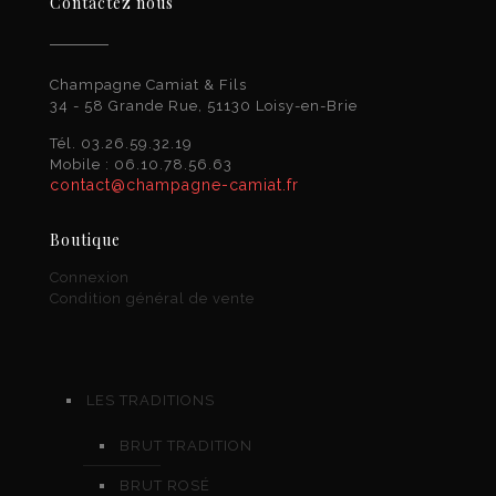
Contactez nous
Champagne Camiat & Fils
34 - 58 Grande Rue, 51130 Loisy-en-Brie
Tél. 03.26.59.32.19
Mobile : 06.10.78.56.63
contact@champagne-camiat.fr
Boutique
Connexion
Condition général de vente
LES TRADITIONS
BRUT TRADITION
BRUT ROSÉ