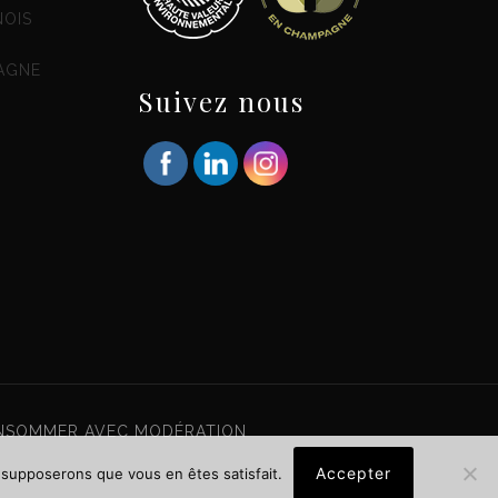
NOIS
AGNE
Suivez nous
CONSOMMER AVEC MODÉRATION
Accepter
s supposerons que vous en êtes satisfait.