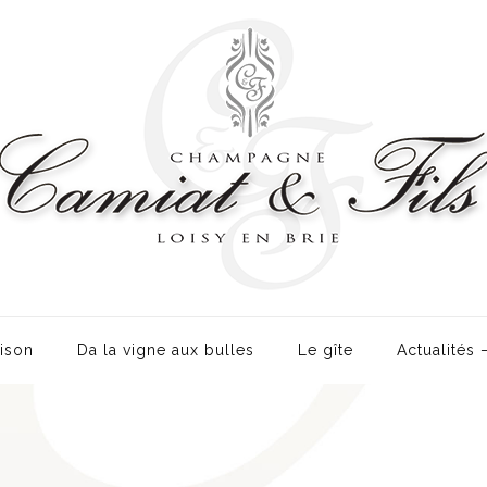
ison
Da la vigne aux bulles
Le gîte
Actualités 