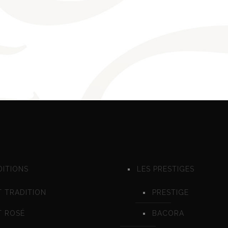
DITIONS
LES PRESTIGES
 TRADITION
PRESTIGE
T ROSÉ
BACORA