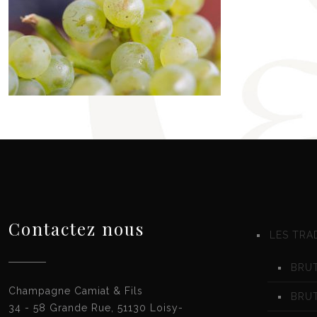
Contactez nous
LES TRA
BRUT
Champagne Camiat & Fils
BRU
34 - 58 Grande Rue, 51130 Loisy-