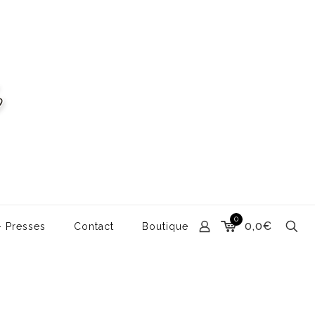
0
0,0€
– Presses
Contact
Boutique