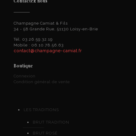
Contactez nous
Champagne Camiat & Fils
34 - 58 Grande Rue, 51130 Loisy-en-Brie
Tél. 03.26.59.32.19
Mobile : 06.10.78.56.63
contact@champagne-camiat.fr
Boutique
Connexion
Condition général de vente
LES TRADITIONS
BRUT TRADITION
BRUT ROSÉ