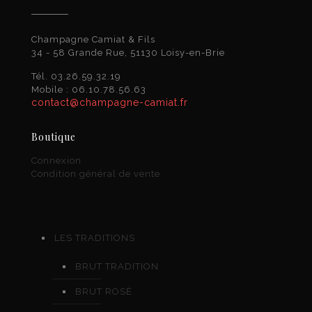
Champagne Camiat & Fils
34 - 58 Grande Rue, 51130 Loisy-en-Brie
Tél. 03.26.59.32.19
Mobile : 06.10.78.56.63
contact@champagne-camiat.fr
Boutique
Connexion
Condition général de vente
LES TRADITIONS
BRUT TRADITION
BRUT ROSÉ