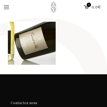
0
0,0€
Contactez nous