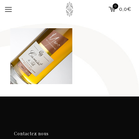
0
0,0€
Contactez nous