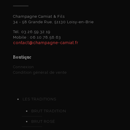
Champagne Camiat & Fils
34 - 58 Grande Rue, 51130 Loisy-en-Brie
Tél. 03.26.59.32.19
Mobile : 06.10.78.56.63
contact@champagne-camiat.fr
Boutique
Connexion
Condition général de vente
LES TRADITIONS
BRUT TRADITION
BRUT ROSÉ