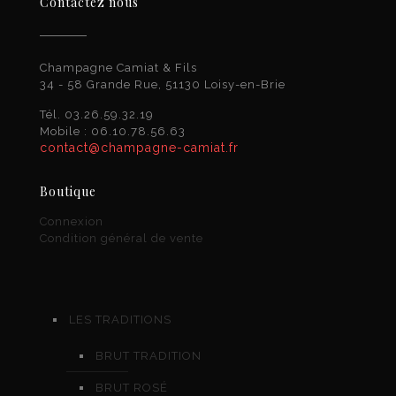
Contactez nous
Champagne Camiat & Fils
34 - 58 Grande Rue, 51130 Loisy-en-Brie
Tél. 03.26.59.32.19
Mobile : 06.10.78.56.63
contact@champagne-camiat.fr
Boutique
Connexion
Condition général de vente
LES TRADITIONS
BRUT TRADITION
BRUT ROSÉ