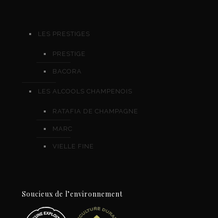
LES PRESTIGES
PRESTIGE
BACORA
LES ALCOOLS CHAMPENOIS
RATAFIA DE CHAMPAGNE
MARC
VIELLE FINE
Soucieux de l’environnement