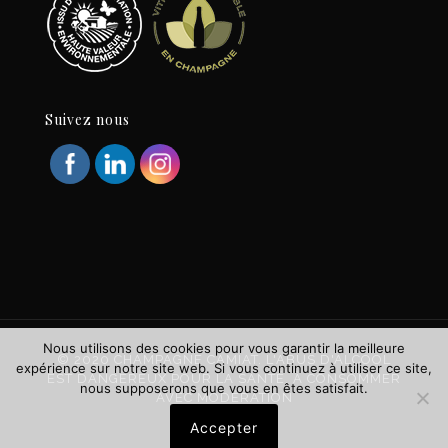
Suivez nous
Nous utilisons des cookies pour vous garantir la meilleure
© 2020 CHAMPAGNE CAMIAT. L'ABUS D'ALCOOL
expérience sur notre site web. Si vous continuez à utiliser ce site,
EST DANGEREUX POUR LA SANTÉ. À CONSOMMER
nous supposerons que vous en êtes satisfait.
AVEC MODÉRATION
Accepter