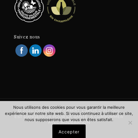
Suivez nous
Nous utilisons des cookies pour vous garantir la meilleure
© 2020 CHAMPAGNE CAMIAT. L'ABUS D'ALCOOL
expérience sur notre site web. Si vous continuez à utiliser ce site,
EST DANGEREUX POUR LA SANTÉ. À CONSOMMER
nous supposerons que vous en êtes satisfait.
AVEC MODÉRATION
Accepter