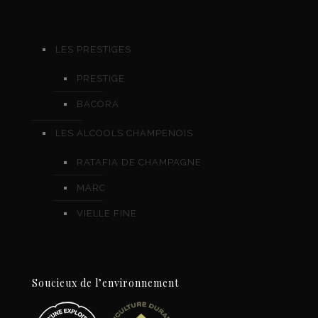
LES PRESTIGES
PRESTIGE
BACORA
LES ALCOOLS CHAMPENOIS
RATAFIA DE CHAMPAGNE
MARC
VIELLE FINE
Soucieux de l’environnement