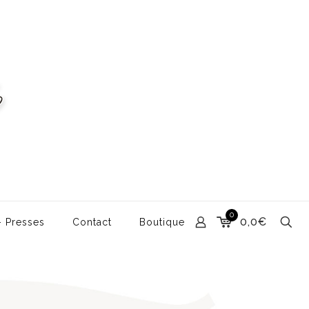
0
0,0€
– Presses
Contact
Boutique