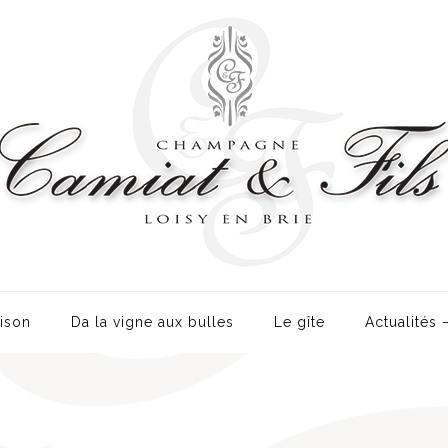
ison
Da la vigne aux bulles
Le gîte
Actualités 