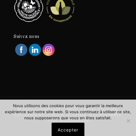
Suivez nous
Nous utilisons des cookies pour vous garantir la meilleure
© 2020 CHAMPAGNE CAMIAT. L'ABUS D'ALCOOL
expérience sur notre site web. Si vous continuez à utiliser ce site,
EST DANGEREUX POUR LA SANTÉ. À CONSOMMER
nous supposerons que vous en êtes satisfait.
AVEC MODÉRATION
Accepter