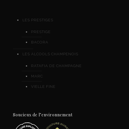
LES PRESTIGES
PRESTIGE
BACORA
LES ALCOOLS CHAMPENOIS
RATAFIA DE CHAMPAGNE
MARC
VIELLE FINE
Soucieux de l’environnement