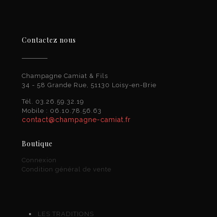
Contactez nous
Champagne Camiat & Fils
34 - 58 Grande Rue, 51130 Loisy-en-Brie
Tél. 03.26.59.32.19
Mobile : 06.10.78.56.63
contact@champagne-camiat.fr
Boutique
Connexion
Condition général de vente
LES TRADITIONS