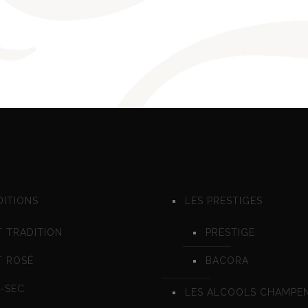
DITIONS
LES PRESTIGES
 TRADITION
PRESTIGE
T ROSÉ
BACORA
-SEC
LES ALCOOLS CHAMPE