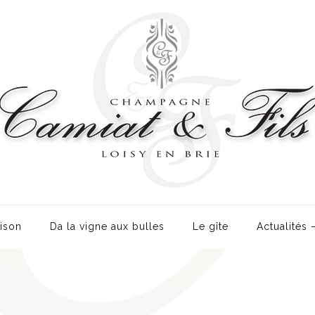
ison
Da la vigne aux bulles
Le gîte
Actualités 