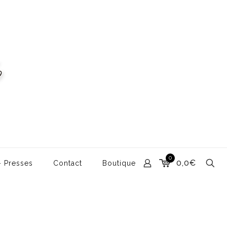
0
0,0€
– Presses
Contact
Boutique