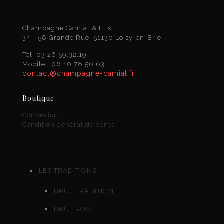
Champagne Camiat & Fils
34 - 58 Grande Rue, 51130 Loisy-en-Brie
Tél. 03.26.59.32.19
Mobile : 06.10.78.56.63
contact@champagne-camiat.fr
Boutique
Connexion
Condition général de vente
LES TRADITIONS
BRUT TRADITION
BRUT ROSÉ