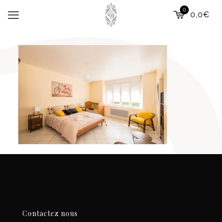
0
0,0€
Contactez nous