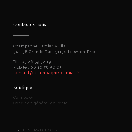
Contactez nous
Champagne Camiat & Fils
34 - 58 Grande Rue, 51130 Loisy-en-Brie
Tél. 03.26.59.32.19
Mobile : 06.10.78.56.63
contact@champagne-camiat.fr
Boutique
Connexion
Condition général de vente
LES TRADITIONS