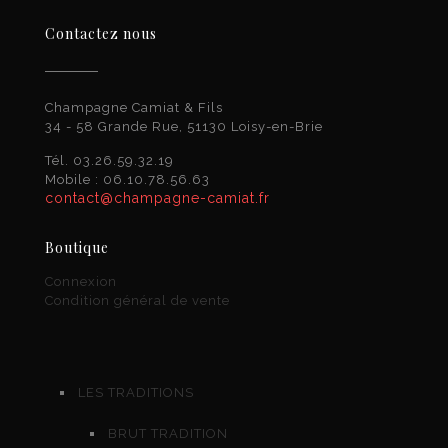
Contactez nous
Champagne Camiat & Fils
34 - 58 Grande Rue, 51130 Loisy-en-Brie
Tél. 03.26.59.32.19
Mobile : 06.10.78.56.63
contact@champagne-camiat.fr
Boutique
Connexion
Condition général de vente
LES TRADITIONS
BRUT TRADITION