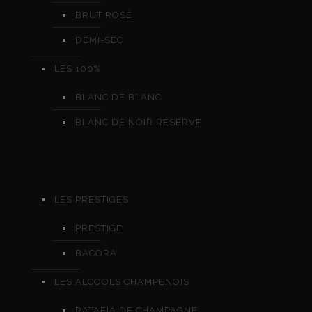
BRUT ROSÉ
DEMI-SEC
LES 100%
BLANC DE BLANC
BLANC DE NOIR RÉSERVE
LES PRESTIGES
PRESTIGE
BACORA
LES ALCOOLS CHAMPENOIS
RATAFIA DE CHAMPAGNE