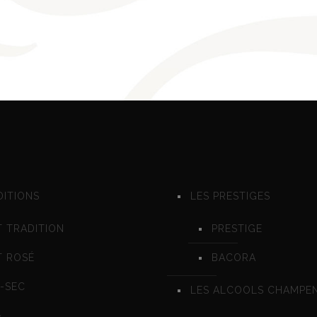
DITIONS
LES PRESTIGES
 TRADITION
PRESTIGE
T ROSÉ
BACORA
-SEC
LES ALCOOLS CHAMPE