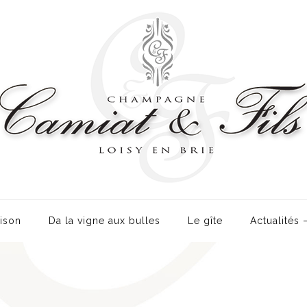
ison
Da la vigne aux bulles
Le gîte
Actualités 