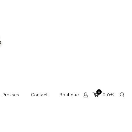
0
0,0€
– Presses
Contact
Boutique