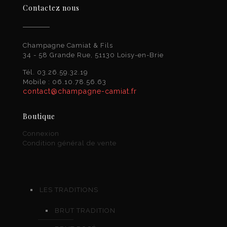
Contactez nous
Champagne Camiat & Fils
34 - 58 Grande Rue, 51130 Loisy-en-Brie
Tél. 03.26.59.32.19
Mobile : 06.10.78.56.63
contact@champagne-camiat.fr
Boutique
Connexion
Condition général de vente
LES TRADITIONS
BRUT TRADITION