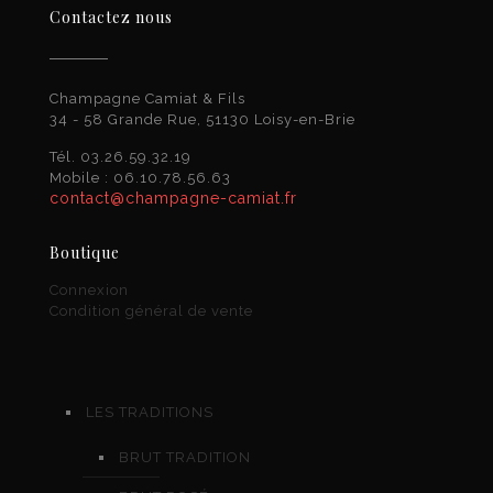
Contactez nous
Champagne Camiat & Fils
34 - 58 Grande Rue, 51130 Loisy-en-Brie
Tél. 03.26.59.32.19
Mobile : 06.10.78.56.63
contact@champagne-camiat.fr
Boutique
Connexion
Condition général de vente
LES TRADITIONS
BRUT TRADITION