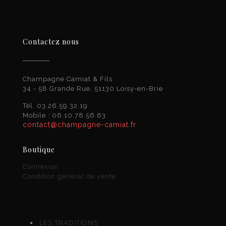
Contactez nous
Champagne Camiat & Fils
34 - 58 Grande Rue, 51130 Loisy-en-Brie
Tél. 03.26.59.32.19
Mobile : 06.10.78.56.63
contact@champagne-camiat.fr
Boutique
Connexion
Condition général de vente
LES TRADITIONS