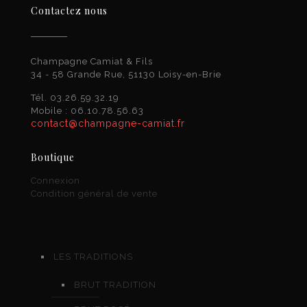
Contactez nous
Champagne Camiat & Fils
34 - 58 Grande Rue, 51130 Loisy-en-Brie
Tél. 03.26.59.32.19
Mobile : 06.10.78.56.63
contact@champagne-camiat.fr
Boutique
Connexion
Condition général de vente
LES TRADITIONS
BRUT TRADITION