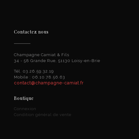
Contactez nous
Champagne Camiat & Fils
34 - 58 Grande Rue, 51130 Loisy-en-Brie
Tél. 03.26.59.32.19
Mobile : 06.10.78.56.63
contact@champagne-camiat.fr
Boutique
Connexion
Condition général de vente