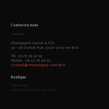
Contactez nous
Champagne Camiat & Fils
34 - 58 Grande Rue, 51130 Loisy-en-Brie
Tél. 03.26.59.32.19
Mobile : 06.10.78.56.63
contact@champagne-camiat.fr
Boutique
Connexion
Condition général de vente